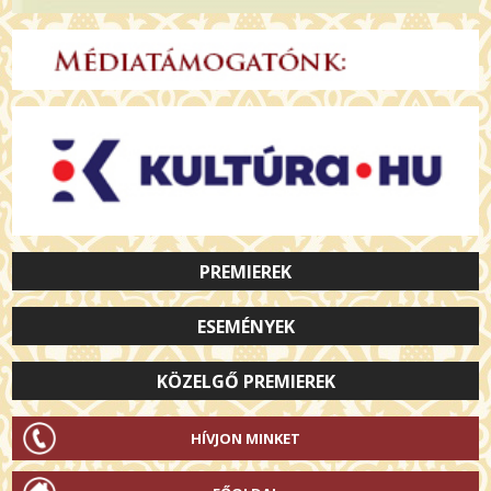
PREMIEREK
ESEMÉNYEK
KÖZELGŐ PREMIEREK
HÍVJON MINKET