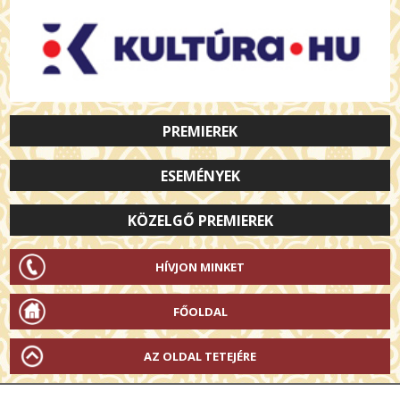
PREMIEREK
ESEMÉNYEK
KÖZELGŐ PREMIEREK
HÍVJON MINKET
FŐOLDAL
AZ OLDAL TETEJÉRE