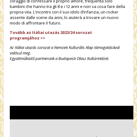
coraggio di confessare il proprio amore, frequenta solo
bambini che hanno tra gli 8 e i 12 anni e non sa cosa fare della
propria vita. L'incontro con il suo idolo d’infanzia, un rocker
assente dalle scene da anni, lo aiuterà a trovare un nuovo
modo di affrontare il futuro.
Tovább az Itáliai utazás 2023/24 sorozat
programjához
>>
Az Itáliai utazás sorozat a Nemzeti Kulturális Alap támogatásával
valósul meg.
Együttműködő partnerünk a Budapesti Olasz Kultúrintézet.