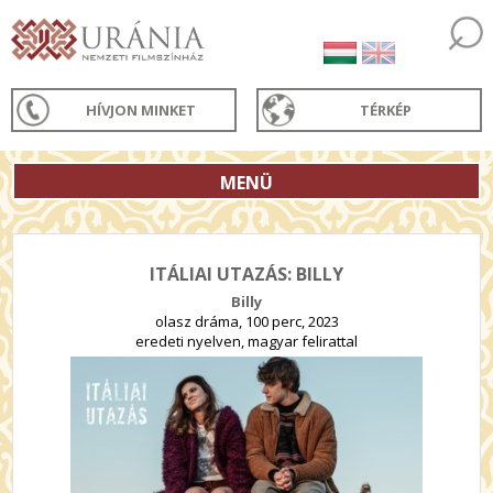
HÍVJON MINKET
TÉRKÉP
MENÜ
ITÁLIAI UTAZÁS: BILLY
Billy
olasz dráma, 100 perc, 2023
eredeti nyelven, magyar felirattal