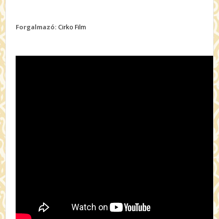
Forgalmazó:
Cirko Film