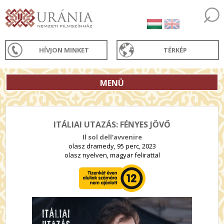
HÍVJON MINKET
TÉRKÉP
MENÜ
ITÁLIAI UTAZÁS: FÉNYES JÖVŐ
Il sol dell’avvenire
olasz dramedy, 95 perc, 2023
olasz nyelven, magyar felirattal