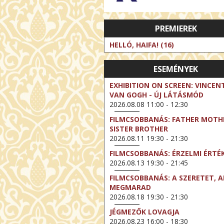
PREMIEREK
HELLÓ, HAIFA! (16)
ESEMÉNYEK
EXHIBITION ON SCREEN: VINCEN
VAN GOGH - ÚJ LÁTÁSMÓD
2026.08.08 11:00 - 12:30
FILMCSOBBANÁS: FATHER MOTH
SISTER BROTHER
2026.08.11 19:30 - 21:30
FILMCSOBBANÁS: ÉRZELMI ÉRTÉ
2026.08.13 19:30 - 21:45
FILMCSOBBANÁS: A SZERETET, A
MEGMARAD
2026.08.18 19:30 - 21:30
JÉGMEZŐK LOVAGJA
2026.08.23 16:00 - 18:30