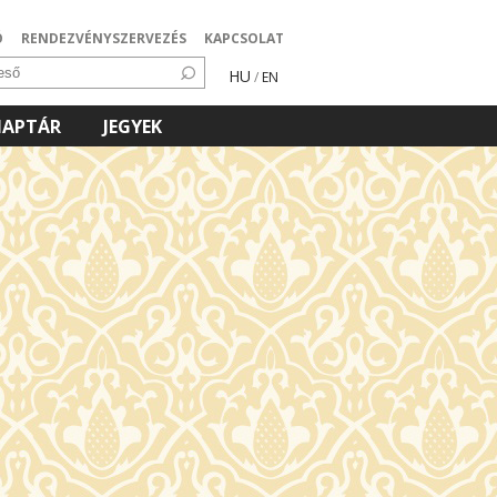
Ó
RENDEZVÉNYSZERVEZÉS
KAPCSOLAT
HU
/
EN
NAPTÁR
JEGYEK