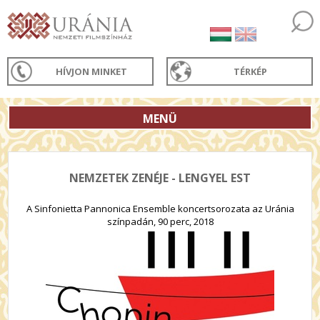
HÍVJON MINKET
TÉRKÉP
MENÜ
NEMZETEK ZENÉJE - LENGYEL EST
A Sinfonietta Pannonica Ensemble koncertsorozata az Uránia
színpadán, 90 perc, 2018