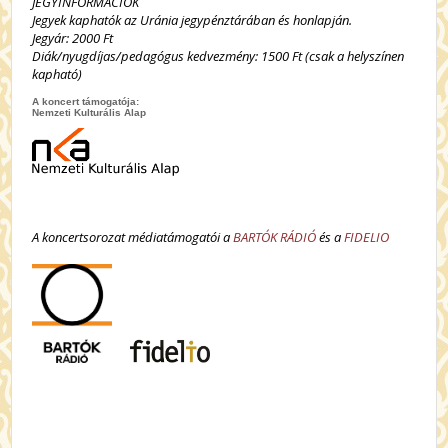
JEGYINFORMÁCIÓK
Jegyek kaphatók az Uránia jegypénztárában és honlapján.
Jegyár: 2000 Ft
Diák/nyugdíjas/pedagógus kedvezmény: 1500 Ft (csak a helyszínen
kapható)
A koncert támogatója:
Nemzeti Kulturális Alap
A koncertsorozat médiatámogatói a
BARTÓK RÁDIÓ
és a
FIDELIO