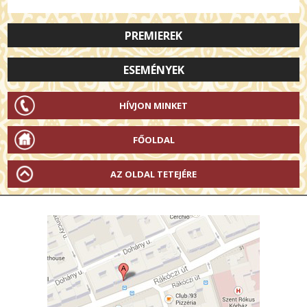
PREMIEREK
ESEMÉNYEK
HÍVJON MINKET
FŐOLDAL
AZ OLDAL TETEJÉRE