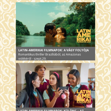
LATIN-AMERIKAI FILMNAPOK: A VÁGY FOLYÓJA
Romantikus thriller Brazíliából, az Amazonas
vidékéről - szept.29.
LATIN-AMERIKAI FILMNAPOK: KÜLÖNC – AZ