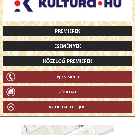
PREMIEREK
ESEMÉNYEK
KÖZELGŐ PREMIEREK
HÍVJON MINKET
FŐOLDAL
AZ OLDAL TETEJÉRE