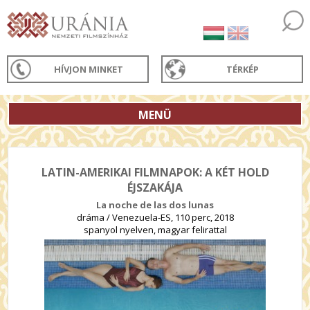
HÍVJON MINKET
TÉRKÉP
MENÜ
LATIN-AMERIKAI FILMNAPOK: A KÉT HOLD
ÉJSZAKÁJA
La noche de las dos lunas
dráma / Venezuela-ES, 110 perc, 2018
spanyol nyelven, magyar felirattal