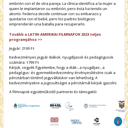
embrión con el de otra pareja. La clínica identifica a la mujer a
quien le implantaron su embrión, pero ésta ha tenido un
aborto. Federica decide continuar con su embarazo y
quedarse con el bebé, pero los padres biológicos
emprenderán una batalla para recuperarlo.
Tovább a LATIN-AMERIKAI FILMNAPOK 2023 teljes
programjához >>
Jegyár:
2100 Ft
Kedvezményes jegyár diákok. nyugdíjasok és pedagógusok
számára:
1700 Ft
Kérjük, vegyék figyelembe, hogy a diák-, a nyugdíjas-, a
pedagógus- és gyermekkedvezmény érvényesítésére csak a
pénztárban történő jegyváltáskor van lehetőség. A
kedvezményekre a jogosultságot a pénztárnál kérjük igazolni.
A filmnapok együttműködő partnerei és támogatói: