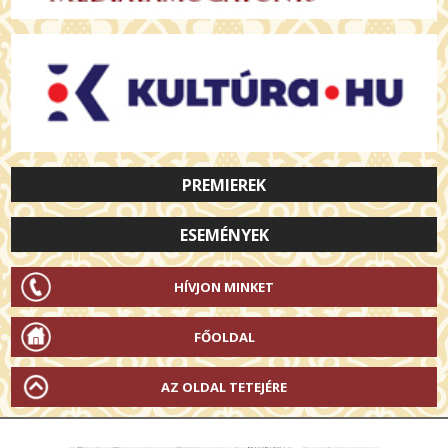
PREMIEREK
ESEMÉNYEK
HÍVJON MINKET
FŐOLDAL
AZ OLDAL TETEJÉRE