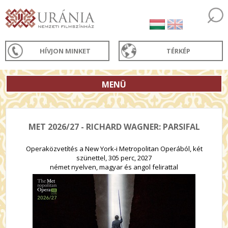
HÍVJON MINKET
TÉRKÉP
MENÜ
MET 2026/27 - RICHARD WAGNER: PARSIFAL
Operaközvetítés a New York-i Metropolitan Operából, két
szünettel, 305 perc, 2027
német nyelven, magyar és angol felirattal