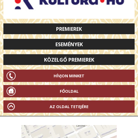
PREMIEREK
ESEMÉNYEK
KÖZELGŐ PREMIEREK
HÍVJON MINKET
FŐOLDAL
AZ OLDAL TETEJÉRE