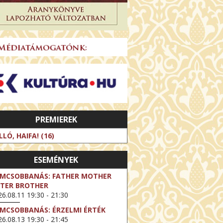
PREMIEREK
LLÓ, HAIFA! (16)
ESEMÉNYEK
LMCSOBBANÁS: FATHER MOTHER
STER BROTHER
6.08.11 19:30 - 21:30
LMCSOBBANÁS: ÉRZELMI ÉRTÉK
6.08.13 19:30 - 21:45