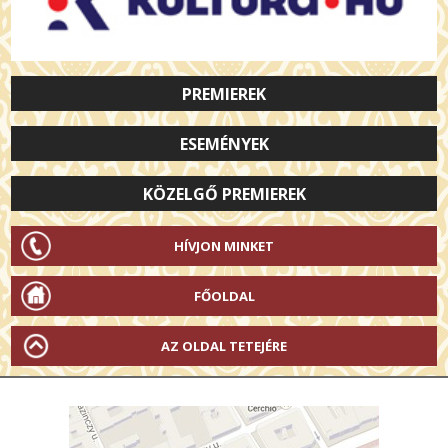
PREMIEREK
ESEMÉNYEK
KÖZELGŐ PREMIEREK
HÍVJON MINKET
FŐOLDAL
AZ OLDAL TETEJÉRE