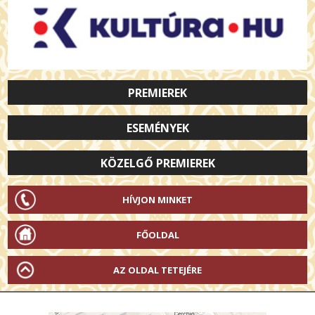
PREMIEREK
ESEMÉNYEK
KÖZELGŐ PREMIEREK
HÍVJON MINKET
FŐOLDAL
AZ OLDAL TETEJÉRE