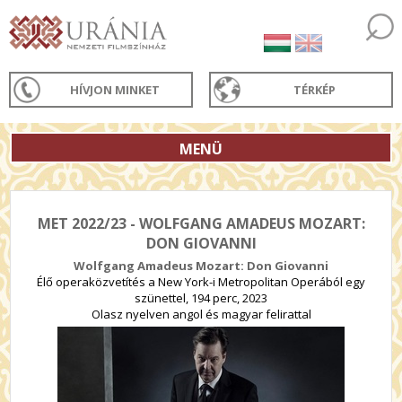
HÍVJON MINKET
TÉRKÉP
MENÜ
MET 2022/23 - WOLFGANG AMADEUS MOZART:
DON GIOVANNI
Wolfgang Amadeus Mozart: Don Giovanni
Élő operaközvetítés a New York-i Metropolitan Operából egy
szünettel, 194 perc, 2023
Olasz nyelven angol és magyar felirattal