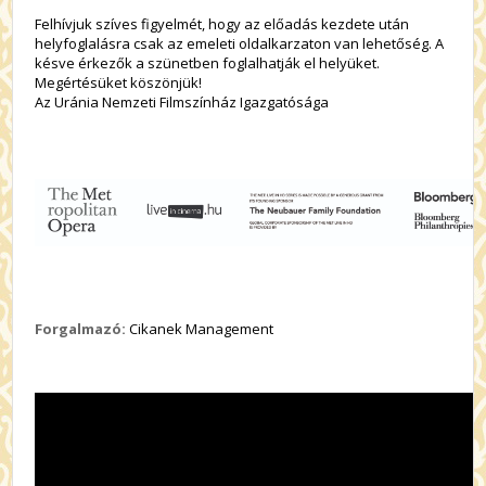
Felhívjuk szíves figyelmét, hogy az előadás kezdete után
helyfoglalásra csak az emeleti oldalkarzaton van lehetőség. A
késve érkezők a szünetben foglalhatják el helyüket.
Megértésüket köszönjük!
Az Uránia Nemzeti Filmszínház Igazgatósága
Forgalmazó:
Cikanek Management