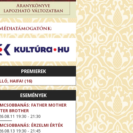
PREMIEREK
LLÓ, HAIFA! (16)
ESEMÉNYEK
LMCSOBBANÁS: FATHER MOTHER
STER BROTHER
6.08.11 19:30 - 21:30
LMCSOBBANÁS: ÉRZELMI ÉRTÉK
6.08.13 19:30 - 21:45