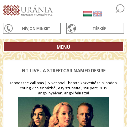
HÍVJON MINKET
TÉRKÉP
MENÜ
NT LIVE - A STREETCAR NAMED DESIRE
Tennessee Williams | A National Theatre közvetítése a londoni
Young Vic Színházból, egy szünettel, 198 perc, 2015
angol nyelven, angol felirattal