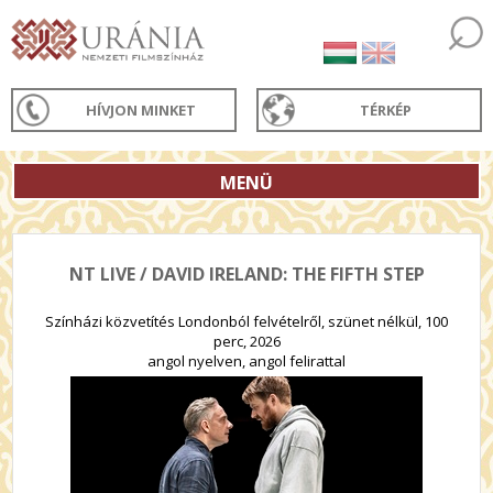
HÍVJON MINKET
TÉRKÉP
MENÜ
NT LIVE / DAVID IRELAND: THE FIFTH STEP
Színházi közvetítés Londonból felvételről, szünet nélkül, 100
perc, 2026
angol nyelven, angol felirattal