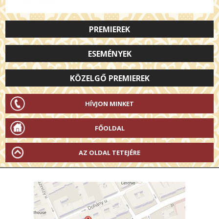
PREMIEREK
ESEMÉNYEK
KÖZELGŐ PREMIEREK
HÍVJON MINKET
FŐOLDAL
AZ OLDAL TETEJÉRE