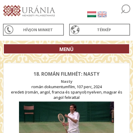
HÍVJON MINKET
TÉRKÉP
MENÜ
18. ROMÁN FILMHÉT: NASTY
Nasty
román dokumentumfilm, 107 perc, 2024
eredeti (román, angol, francia és spanyol) nyelven, magyar és
angol felirattal