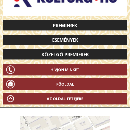
PREMIEREK
ESEMÉNYEK
KÖZELGŐ PREMIEREK
HÍVJON MINKET
FŐOLDAL
AZ OLDAL TETEJÉRE