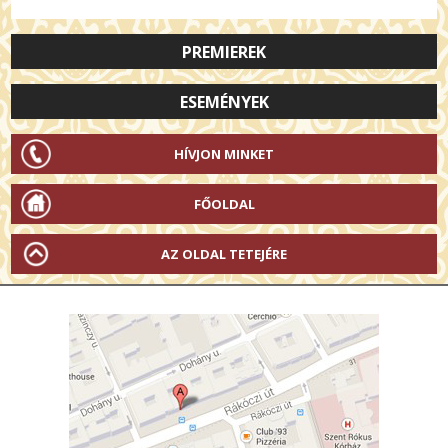
PREMIEREK
ESEMÉNYEK
HÍVJON MINKET
FŐOLDAL
AZ OLDAL TETEJÉRE