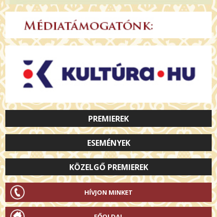
PREMIEREK
ESEMÉNYEK
KÖZELGŐ PREMIEREK
HÍVJON MINKET
FŐOLDAL