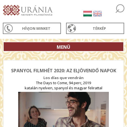
HÍVJON MINKET
TÉRKÉP
MENÜ
SPANYOL FILMHÉT 2020: AZ ELJÖVENDŐ NAPOK
Los días que vendrán
The Days to Come, 94 perc, 2019
katalán nyelven, spanyol és magyar felirattal