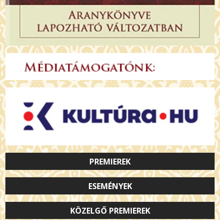
PREMIEREK
ESEMÉNYEK
KÖZELGŐ PREMIEREK