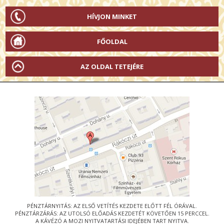
HÍVJON MINKET
FŐOLDAL
AZ OLDAL TETEJÉRE
PÉNZTÁRNYITÁS: AZ ELSŐ VETÍTÉS KEZDETE ELŐTT FÉL ÓRÁVAL.
PÉNZTÁRZÁRÁS: AZ UTOLSÓ ELŐADÁS KEZDETÉT KÖVETŐEN 15 PERCCEL.
A KÁVÉZÓ A MOZI NYITVATARTÁSI IDEJÉBEN TART NYITVA.