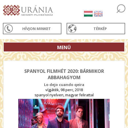
HÍVJON MINKET
TÉRKÉP
MENÜ
SPANYOL FILMHÉT 2020: BÁRMIKOR
ABBAHAGYOM
Lo dejo cuando qeira
vígjáték, 98 perc, 2018
spanyol nyelven, magyar felirattal