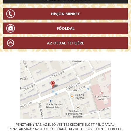
HÍVJON MINKET
FŐOLDAL
AZ OLDAL TETEJÉRE
PÉNZTÁRNYITÁS: AZ ELSŐ VETÍTÉS KEZDETE ELŐTT FÉL ÓRÁVAL.
PÉNZTÁRZÁRÁS: AZ UTOLSÓ ELŐADÁS KEZDETÉT KÖVETŐEN 15 PERCCEL.