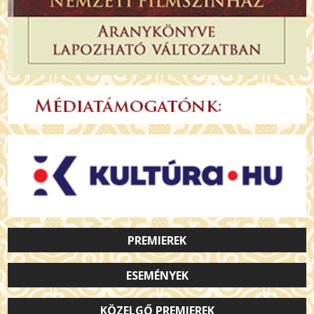
PREMIEREK
ESEMÉNYEK
KÖZELGŐ PREMIEREK