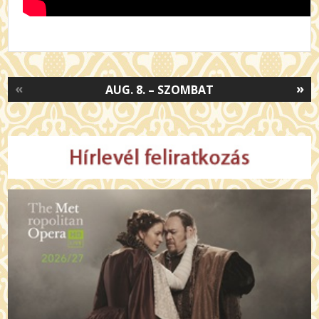
«
»
AUG. 8. – SZOMBAT