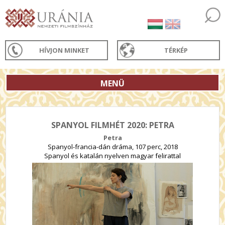
HÍVJON MINKET
TÉRKÉP
MENÜ
SPANYOL FILMHÉT 2020: PETRA
Petra
Spanyol-francia-dán dráma, 107 perc, 2018
Spanyol és katalán nyelven magyar felirattal