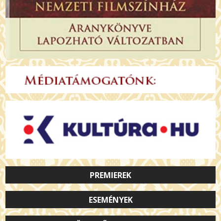
PREMIEREK
ESEMÉNYEK