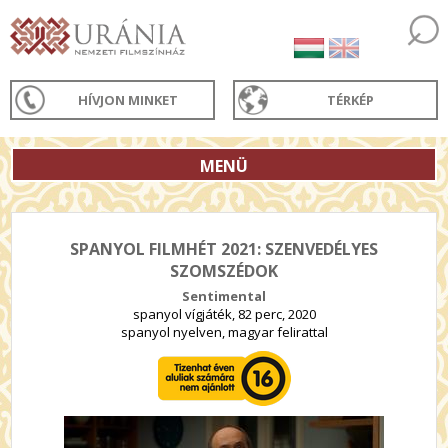
HÍVJON MINKET
TÉRKÉP
MENÜ
SPANYOL FILMHÉT 2021: SZENVEDÉLYES
SZOMSZÉDOK
Sentimental
spanyol vígjáték, 82 perc, 2020
spanyol nyelven, magyar felirattal