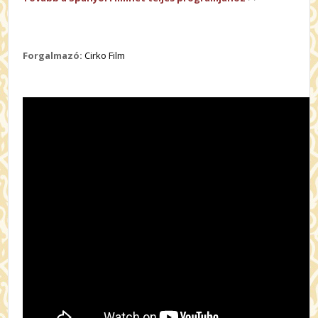
Forgalmazó:
Cirko Film