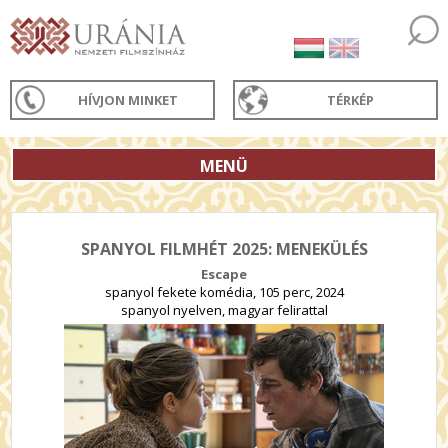
HÍVJON MINKET
TÉRKÉP
MENÜ
SPANYOL FILMHÉT 2025: MENEKÜLÉS
Escape
spanyol fekete komédia, 105 perc, 2024
spanyol nyelven, magyar felirattal