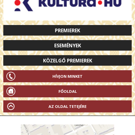
PREMIEREK
ESEMÉNYEK
KÖZELGŐ PREMIEREK
HÍVJON MINKET
FŐOLDAL
AZ OLDAL TETEJÉRE