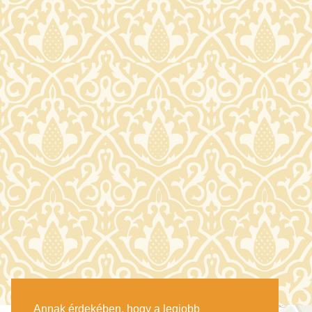
Annak érdekében, hogy a legjobb