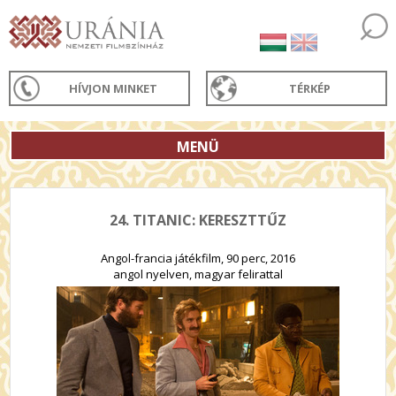
HÍVJON MINKET
TÉRKÉP
MENÜ
24. TITANIC: KERESZTTŰZ
Angol-francia játékfilm, 90 perc, 2016
angol nyelven, magyar felirattal