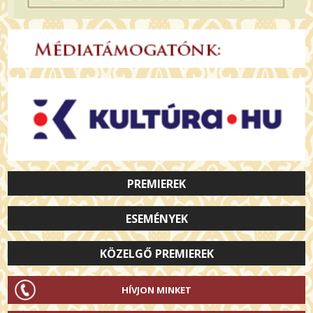
PREMIEREK
ESEMÉNYEK
KÖZELGŐ PREMIEREK
HÍVJON MINKET