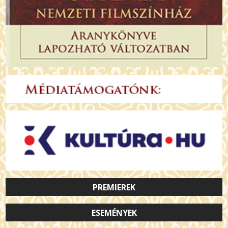
PREMIEREK
ESEMÉNYEK