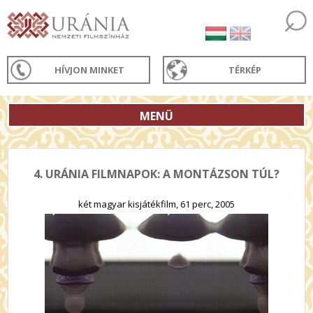
HÍVJON MINKET
TÉRKÉP
MENÜ
4. URÁNIA FILMNAPOK: A MONTÁZSON TÚL?
két magyar kisjátékfilm, 61 perc, 2005