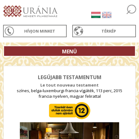
HÍVJON MINKET
TÉRKÉP
MENÜ
LEGÚJABB TESTAMENTUM
Le tout nouveau testament
színes, belga-luxemburgi-francia vígjáték, 113 perc, 2015
francia nyelven, magyar felirattal