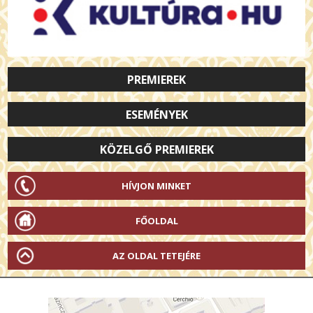
PREMIEREK
ESEMÉNYEK
KÖZELGŐ PREMIEREK
HÍVJON MINKET
FŐOLDAL
AZ OLDAL TETEJÉRE