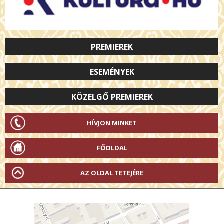
PREMIEREK
ESEMÉNYEK
KÖZELGŐ PREMIEREK
HÍVJON MINKET
FŐOLDAL
AZ OLDAL TETEJÉRE