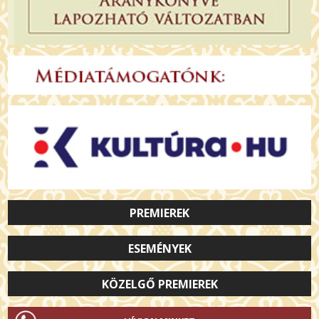
PREMIEREK
ESEMÉNYEK
KÖZELGŐ PREMIEREK