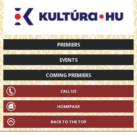
PREMIERS
EVENTS
COMING PREMIERS
CALL US
HOMEPAGE
BACK TO THE TOP