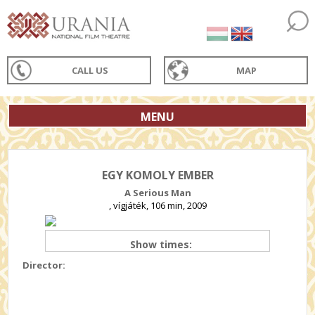
CALL US
MAP
MENU
EGY KOMOLY EMBER
A Serious Man
, vígjáték, 106 min, 2009
Show times:
Director: