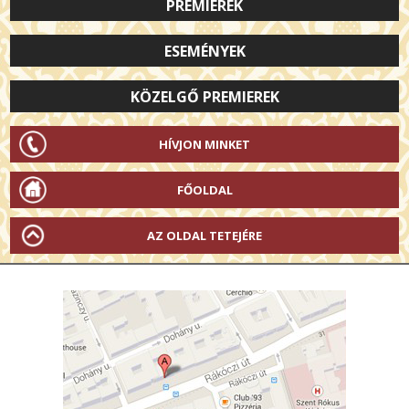
PREMIEREK
ESEMÉNYEK
KÖZELGŐ PREMIEREK
HÍVJON MINKET
FŐOLDAL
AZ OLDAL TETEJÉRE