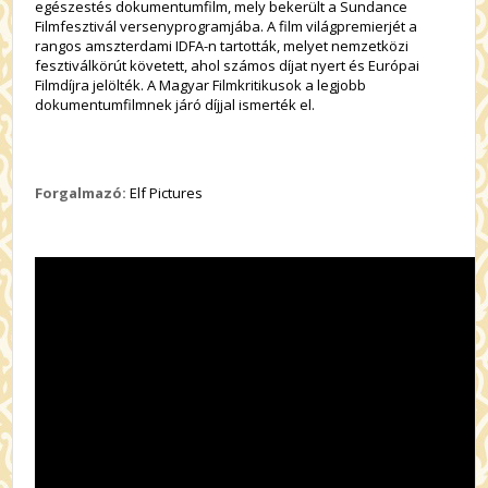
egészestés dokumentumfilm, mely bekerült a Sundance
Filmfesztivál versenyprogramjába. A film világpremierjét a
rangos amszterdami IDFA-n tartották, melyet nemzetközi
fesztiválkörút követett, ahol számos díjat nyert és Európai
Filmdíjra jelölték. A Magyar Filmkritikusok a legjobb
dokumentumfilmnek járó díjjal ismerték el.
Forgalmazó:
Elf Pictures