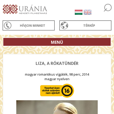
HÍVJON MINKET
TÉRKÉP
MENÜ
LIZA, A RÓKATÜNDÉR
magyar romantikus vígjáték, 98 perc, 2014
magyar nyelven