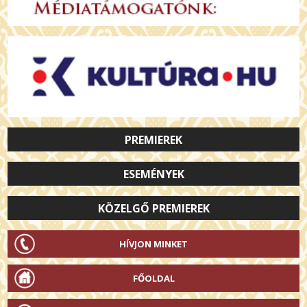
PREMIEREK
ESEMÉNYEK
KÖZELGŐ PREMIEREK
HÍVJON MINKET
FŐOLDAL