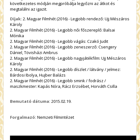
következetes módján megpróbálja legyőzni az átkot és
megtalálni az igazit.
Díjak:
2. Magyar Filmhét (2016) - Legjobb rendező: Ujj Mészáros
Károly
2. Magyar Filmhét (2016) - Legjobb női főszereplő: Balsai
Mónika
2. Magyar Filmhét (2016) - Legjobb vágás: Czakó Judit
2. Magyar Filmhét (2016) - Legjobb zeneszerző: Csengery
Dániel, Tövisházi Ambrus
2. Magyar Filmhét (2016) - Legjobb nagyjátékfilm: Ujj Mészáros
Károly
2. Magyar Filmhét (2016) - Legjobb díszlet / látvány / jelmez:
Bárdosi Ibolya, Hujber Balázs
2. Magyar Filmhét (2016) - Legjobb smink / fodrász /
maszkmester: Kapás Nóra, Rácz Erzsébet, Horváth Csilla
Bemutató dátuma:
2015.02.19.
Forgalmazó:
Nemzeti Filmintézet