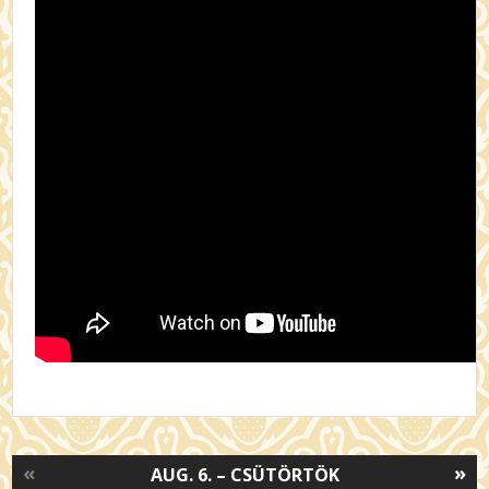
«
»
AUG. 6. – CSÜTÖRTÖK