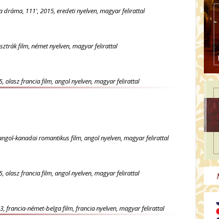
a dráma, 111', 2015, eredeti nyelven, magyar felirattal
sztrák film, német nyelven, magyar felirattal
 olasz francia film, angol nyelven, magyar felirattal
-angol-kanadai romantikus film, angol nyelven, magyar felirattal
 olasz francia film, angol nyelven, magyar felirattal
3, francia-német-belga film, francia nyelven, magyar felirattal