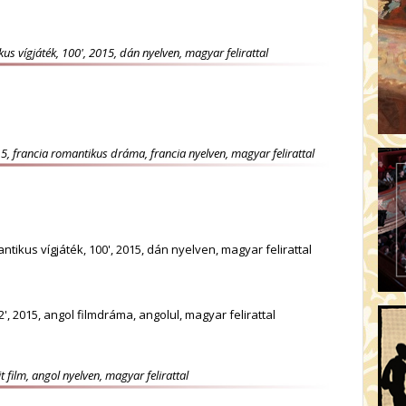
us vígjáték, 100', 2015, dán nyelven, magyar felirattal
5, francia romantikus dráma, francia nyelven, magyar felirattal
tikus vígjáték, 100', 2015, dán nyelven, magyar felirattal
', 2015, angol filmdráma, angolul, magyar felirattal
 film, angol nyelven, magyar felirattal