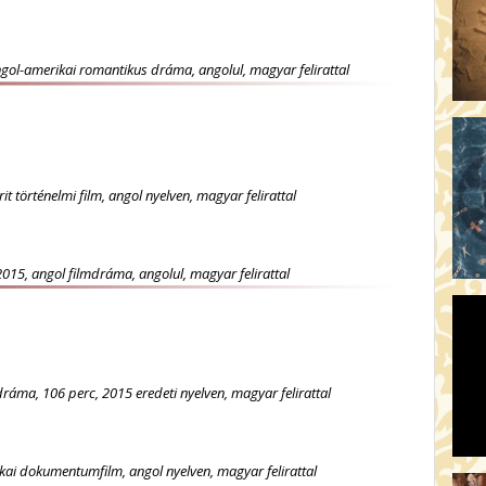
ngol-amerikai romantikus dráma, angolul, magyar felirattal
it történelmi film, angol nyelven, magyar felirattal
2015, angol filmdráma, angolul, magyar felirattal
ráma, 106 perc, 2015 eredeti nyelven, magyar felirattal
ikai dokumentumfilm, angol nyelven, magyar felirattal