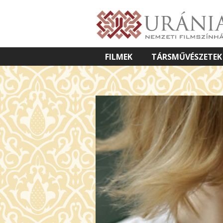
FILMEK
TÁRSMŰVÉSZETEK
VETÍTETT KÉPES ELŐADÁSOK