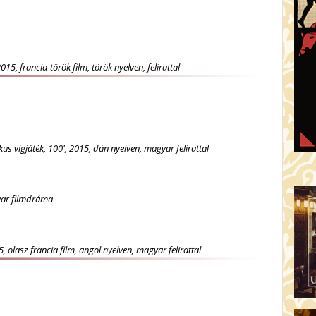
5, francia-török film, török nyelven, felirattal
us vígjáték, 100', 2015, dán nyelven, magyar felirattal
gyar filmdráma
 olasz francia film, angol nyelven, magyar felirattal