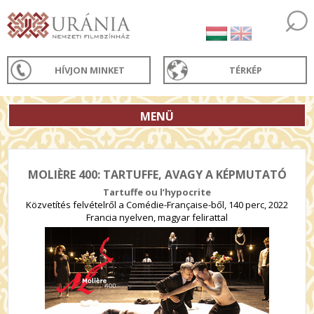
HÍVJON MINKET
TÉRKÉP
MENÜ
MOLIÈRE 400: TARTUFFE, AVAGY A KÉPMUTATÓ
Tartuffe ou l’hypocrite
Közvetítés felvételről a Comédie-Française-ből, 140 perc, 2022
Francia nyelven, magyar felirattal