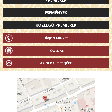
PREMIEREK
ESEMÉNYEK
KÖZELGŐ PREMIEREK
HÍVJON MINKET
FŐOLDAL
AZ OLDAL TETEJÉRE