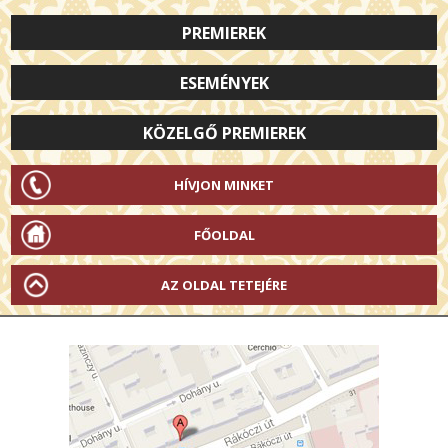
PREMIEREK
ESEMÉNYEK
KÖZELGŐ PREMIEREK
HÍVJON MINKET
FŐOLDAL
AZ OLDAL TETEJÉRE