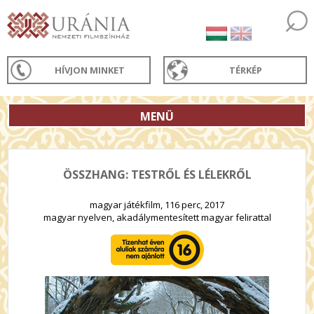
HÍVJON MINKET
TÉRKÉP
MENÜ
ÖSSZHANG: TESTRŐL ÉS LÉLEKRŐL
magyar játékfilm, 116 perc, 2017
magyar nyelven, akadálymentesített magyar felirattal