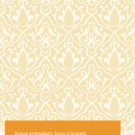
Annak érdekében, hogy a legjobb