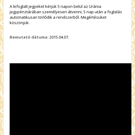
A lefoglalt jegyeket kérjük 5 napon belül az Uránia
jegypénztárában személyesen átvenni, 5 nap után a foglalás
automatikusan törlődik a rendszerből. Megértésüket
köszönjük.
Bemutató dátuma:
2015.04.07.