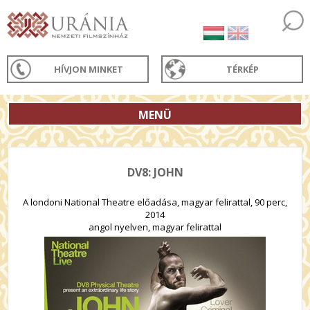
HÍVJON MINKET
TÉRKÉP
MENÜ
DV8: JOHN
A londoni National Theatre előadása, magyar felirattal, 90 perc,
2014
angol nyelven, magyar felirattal