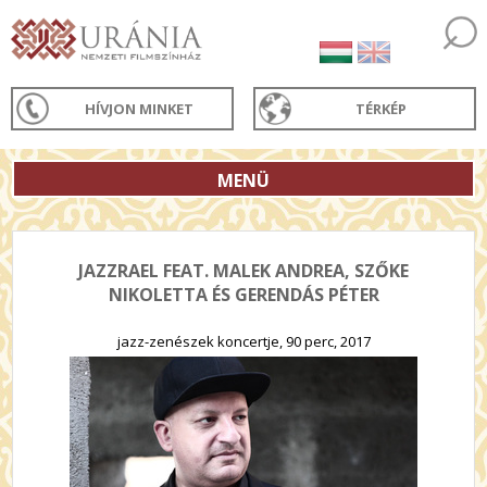
HÍVJON MINKET
TÉRKÉP
MENÜ
JAZZRAEL FEAT. MALEK ANDREA, SZŐKE
NIKOLETTA ÉS GERENDÁS PÉTER
jazz-zenészek koncertje, 90 perc, 2017