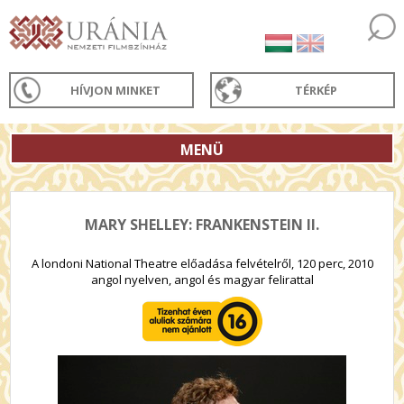
HÍVJON MINKET
TÉRKÉP
MENÜ
MARY SHELLEY: FRANKENSTEIN II.
A londoni National Theatre előadása felvételről, 120 perc, 2010
angol nyelven, angol és magyar felirattal