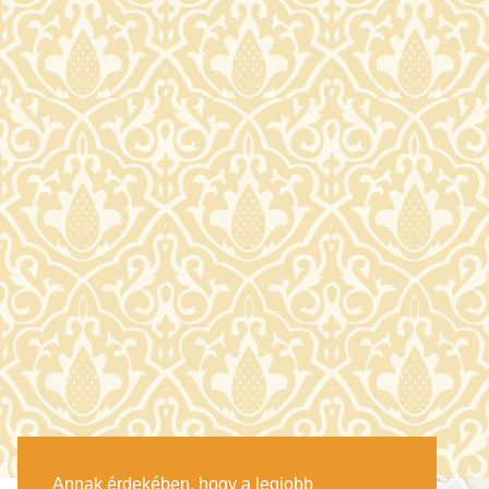
Annak érdekében, hogy a legjobb