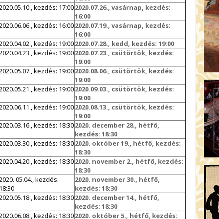
2020.05.10., kezdés: 17:00
2020.07.26., vasárnap, kezdés:
16:00
2020.06.06., kezdés: 16:00
2020.07.19., vasárnap, kezdés:
16:00
2020.04.02., kezdés: 19:00
2020.07.28., kedd, kezdés: 19:00
2020.04.23., kezdés: 19:00
2020.07.23., csütörtök, kezdés:
19:00
2020.05.07., kezdés: 19:00
2020.08.06., csütörtök, kezdés:
19:00
2020.05.21., kezdés: 19:00
2020.09.03., csütörtök, kezdés:
19:00
2020.06.11., kezdés: 19:00
2020.08.13., csütörtök, kezdés:
19:00
2020.03.16., kezdés: 18:30
2020. december 28., hétfő,
kezdés: 18:30
2020.03.30., kezdés: 18:30
2020. október 19., hétfő, kezdés:
18:30
2020.04.20., kezdés: 18:30
2020. november 2., hétfő, kezdés:
18:30
2020. 05.04., kezdés:
2020. november 30., hétfő,
18:30
kezdés: 18:30
2020.05.18., kezdés: 18:30
2020. december 14., hétfő,
kezdés: 18:30
2020.06.08., kezdés: 18:30
2020. október 5., hétfő, kezdés: