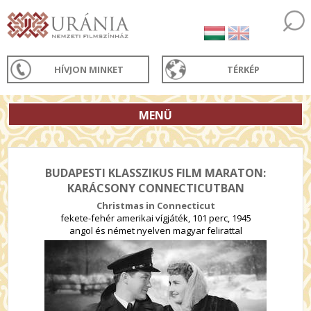
HÍVJON MINKET
TÉRKÉP
MENÜ
BUDAPESTI KLASSZIKUS FILM MARATON:
KARÁCSONY CONNECTICUTBAN
Christmas in Connecticut
fekete-fehér amerikai vígjáték, 101 perc, 1945
angol és német nyelven magyar felirattal