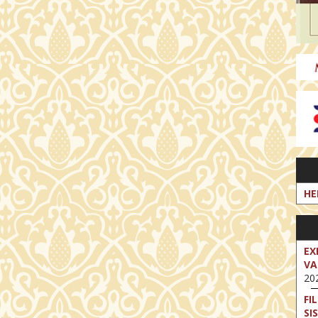
HE
EX
VA
202
FI
SI