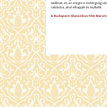
találnak, és az öregre is boldogság v
rablásba, ahol elkapják és leültetik.
A Budapesti Klasszikus Film Marat