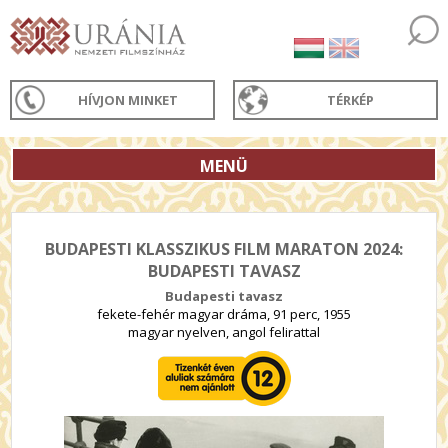
HÍVJON MINKET
TÉRKÉP
MENÜ
BUDAPESTI KLASSZIKUS FILM MARATON 2024:
BUDAPESTI TAVASZ
Budapesti tavasz
fekete-fehér magyar dráma, 91 perc, 1955
magyar nyelven, angol felirattal