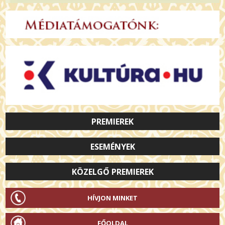
PREMIEREK
ESEMÉNYEK
KÖZELGŐ PREMIEREK
HÍVJON MINKET
FŐOLDAL