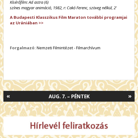
Kísérőfilm: Ad astra (6)
színes magyar animáció, 1982, r: Cakó Ferenc, szöveg nélkül, 2'
A Budapesti Klasszikus Film Maraton további programjai
az Urániában >>
Forgalmazó:
Nemzeti Filmintézet - Filmarchívum
«
»
AUG. 7. – PÉNTEK