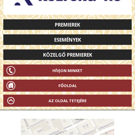
PREMIEREK
ESEMÉNYEK
KÖZELGŐ PREMIEREK
HÍVJON MINKET
FŐOLDAL
AZ OLDAL TETEJÉRE