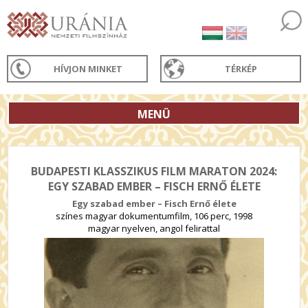
HÍVJON MINKET
TÉRKÉP
MENÜ
BUDAPESTI KLASSZIKUS FILM MARATON 2024:
EGY SZABAD EMBER – FISCH ERNŐ ÉLETE
Egy szabad ember – Fisch Ernő élete
színes magyar dokumentumfilm, 106 perc, 1998
magyar nyelven, angol felirattal