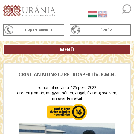
HÍVJON MINKET
TÉRKÉP
MENÜ
CRISTIAN MUNGIU RETROSPEKTÍV: R.M.N.
román filmdráma, 125 perc, 2022
eredeti (román, magyar, német, angol, francia) nyelven,
magyar felirattal