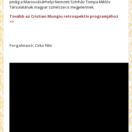
pedig a Marosvásárhelyi Nemzeti Színház Tompa Miklós
Társulatának magyar színészei is megjelennek.
Tovább az Cristian Mungiu retrospektív programjához
>>
Forgalmazó:
Cirko Film