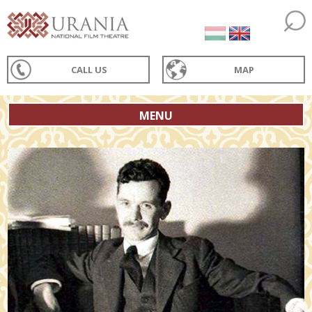
CALL US
MAP
MENU