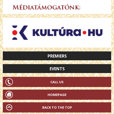
PREMIERS
EVENTS
CALL US
HOMEPAGE
BACK TO THE TOP