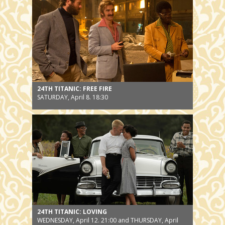
24TH TITANIC: FREE FIRE
SATURDAY, April 8. 18:30
24TH TITANIC: LOVING
WEDNESDAY, April 12. 21:00 and THURSDAY, April