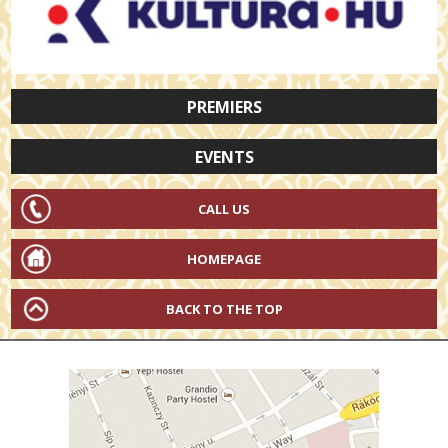
PREMIERS
EVENTS
CALL US
HOMEPAGE
BACK TO THE TOP