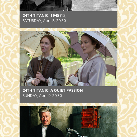
24TH TITANIC: 1945
(12)
SATURDAY, April 8. 20:30
24TH TITANIC: A QUIET PASSION
SUNDAY, April 9. 20:30