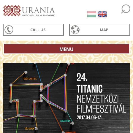
CALL US
MAP
MENU