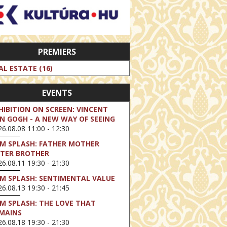
PREMIERS
AL ESTATE (16)
EVENTS
HIBITION ON SCREEN: VINCENT
N GOGH - A NEW WAY OF SEEING
6.08.08 11:00 - 12:30
LM SPLASH: FATHER MOTHER
STER BROTHER
6.08.11 19:30 - 21:30
LM SPLASH: SENTIMENTAL VALUE
6.08.13 19:30 - 21:45
LM SPLASH: THE LOVE THAT
MAINS
6.08.18 19:30 - 21:30